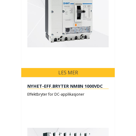
LES MER
NYHET-EFF.BRYTER NM8N 1000VDC
Effektbryter for DC-applikasjoner