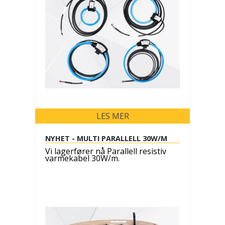
LES MER
NYHET - MULTI PARALLELL 30W/M
Vi lagerfører nå Parallell resistiv
varmekabel 30W/m.