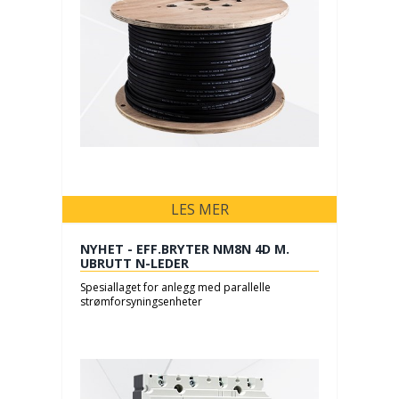
LES MER
NYHET - EFF.BRYTER NM8N 4D M.
UBRUTT N-LEDER
Spesiallaget for anlegg med parallelle
strømforsyningsenheter