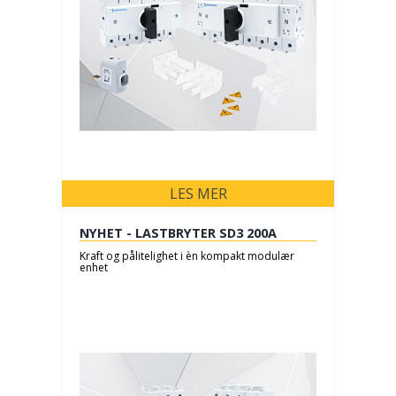
LES MER
NYHET - LASTBRYTER SD3 200A
Kraft og pålitelighet i èn kompakt modulær
enhet