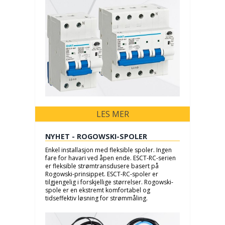
LES MER
NYHET - ROGOWSKI-SPOLER
Enkel installasjon med fleksible spoler. Ingen
fare for havari ved åpen ende. ESCT-RC-serien
er fleksible strømtransdusere basert på
Rogowski-prinsippet. ESCT-RC-spoler er
tilgjengelig i forskjellige størrelser. Rogowski-
spole er en ekstremt komfortabel og
tidseffektiv løsning for strømmåling.