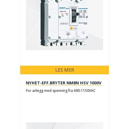
LES MER
NYHET-EFF.BRYTER NM8N HSV 1000V
For anlegg med spenning fra 690-1150VAC