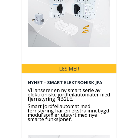
LES MER
NYHET - SMART ELEKTRONISK JFA
Vi lanserer en ny smart serie av
elektroniske jordfeilautomater med
fjernstyring NB2LE.
Smart Jordfeilautomat med
fernstyring har en ekstra innebygd
modul som er utstyrt med nye
smarte funksjoner.