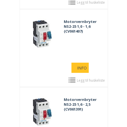
Legg til huskeliste
Motorvernbryter
NS2-25 1,0 - 1,6
(CV061407)
INFO
Legg til huskeliste
Motorvernbryter
NS2-25 1,6 - 2,5
(CV061391)