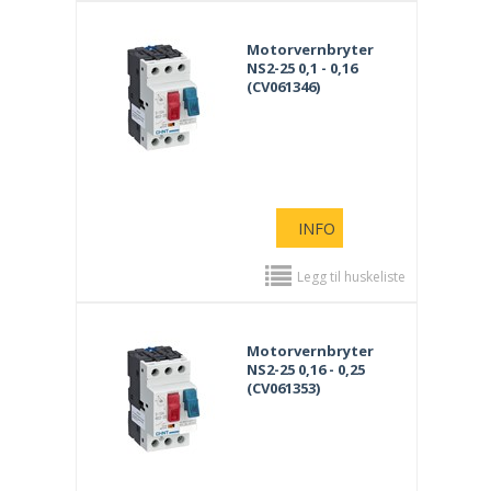
Motorvernbryter
NS2-25 0,1 - 0,16
(CV061346)
INFO
Legg til huskeliste
Motorvernbryter
NS2-25 0,16 - 0,25
(CV061353)