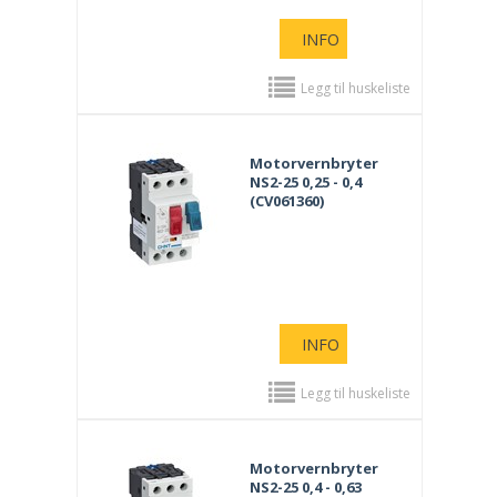
INFO
Legg til huskeliste
Motorvernbryter
NS2-25 0,25 - 0,4
(CV061360)
INFO
Legg til huskeliste
Motorvernbryter
NS2-25 0,4 - 0,63