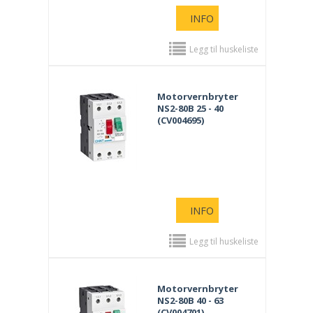
INFO
Legg til huskeliste
Motorvernbryter
NS2-80B 25 - 40
(CV004695)
INFO
Legg til huskeliste
Motorvernbryter
NS2-80B 40 - 63
(CV004701)