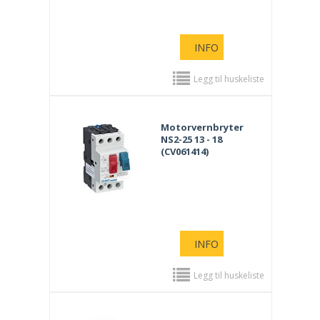
INFO
Legg til huskeliste
Motorvernbryter
NS2-25 13 - 18
(CV061414)
INFO
Legg til huskeliste