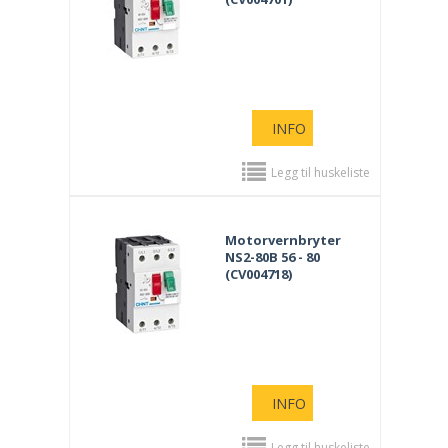
INFO
Legg til huskeliste
Motorvernbryter
NS2-80B 56 - 80
(CV004718)
INFO
Legg til huskeliste