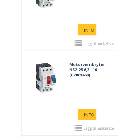
INFO
Legg til huskeliste
Motorvernbryter
NS2-25 6,3 - 10
(CV061469)
INFO
Legg til huskeliste