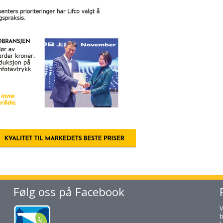
Følg oss på Facebook
V
b