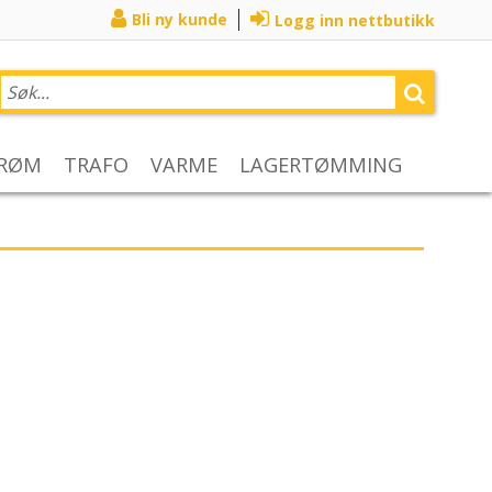
Bli ny kunde
Logg inn nettbutikk
TRØM
TRAFO
VARME
LAGERTØMMING