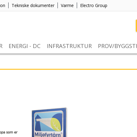
jon
Tekniske dokumenter
Varme
Electro Group
R
ENERGI - DC
INFRASTRUKTUR
PROV/BYGGS