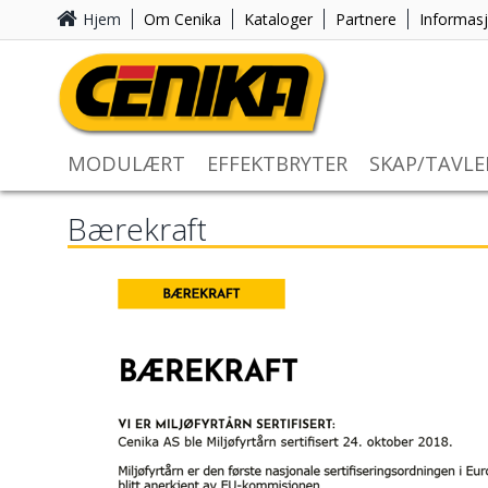
Hjem
Om Cenika
Kataloger
Partnere
Informas
MODULÆRT
EFFEKTBRYTER
SKAP/TAVLE
Bærekraft