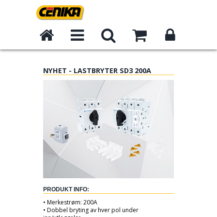
NYHET - LASTBRYTER SD3 200A
PRODUKT INFO:
• Merkestrøm: 200A
• Dobbel bryting av hver pol under