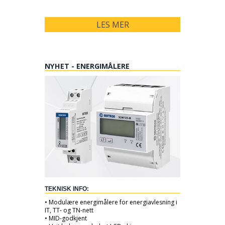
LES MER
NYHET - ENERGIMÅLERE
TEKNISK INFO:
• Modulære energimålere for energiavlesning i
IT, TT- og TN-nett
• MID-godkjent