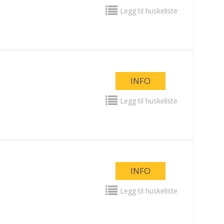
Legg til huskeliste
INFO
Legg til huskeliste
INFO
Legg til huskeliste