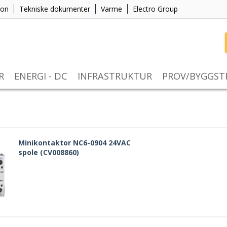
jon
Tekniske dokumenter
Varme
Electro Group
R
ENERGI - DC
INFRASTRUKTUR
PROV/BYGGS
Minikontaktor NC6-0904 24VAC
spole (CV008860)