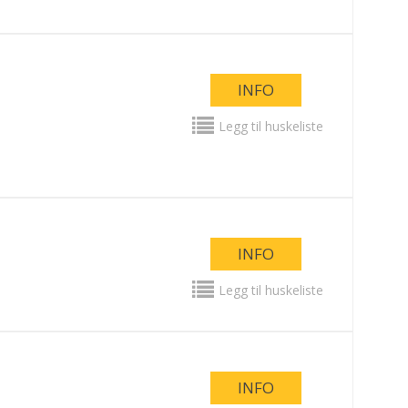
INFO
Legg til huskeliste
INFO
Legg til huskeliste
INFO