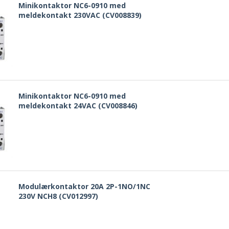
Minikontaktor NC6-0910 med
meldekontakt 230VAC (CV008839)
Minikontaktor NC6-0910 med
meldekontakt 24VAC (CV008846)
Modulærkontaktor 20A 2P-1NO/1NC
230V NCH8 (CV012997)