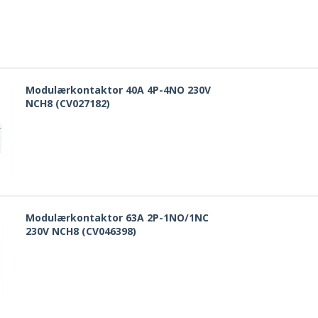
Modulærkontaktor 40A 4P-4NO 230V
NCH8 (CV027182)
Modulærkontaktor 63A 2P-1NO/1NC
230V NCH8 (CV046398)