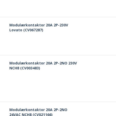
Modulærkontaktor 20A 2P-230V
Lovato (CV067287)
Modulærkontaktor 20A 2P-2NO 230V
NCH8 (CV003483)
Modulærkontaktor 20A 2P-2NO
24VAC NCH8 (CV021166)