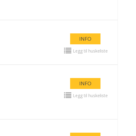
INFO
Legg til huskeliste
INFO
Legg til huskeliste