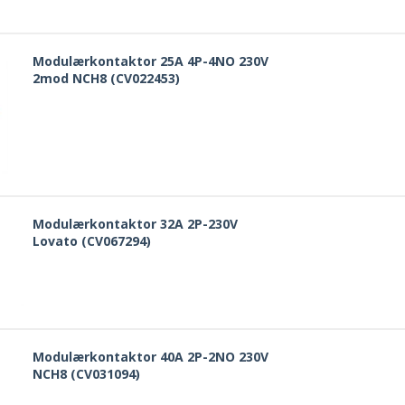
Modulærkontaktor 25A 4P-4NO 230V
2mod NCH8 (CV022453)
Modulærkontaktor 32A 2P-230V
Lovato (CV067294)
Modulærkontaktor 40A 2P-2NO 230V
NCH8 (CV031094)