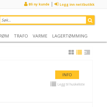
Bli ny kunde
Logg inn nettbutikk
TRØM
TRAFO
VARME
LAGERTØMMING
INFO
Legg til huskeliste