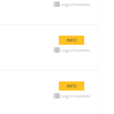
Legg til huskeliste
INFO
Legg til huskeliste
INFO
Legg til huskeliste