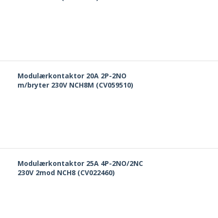
Modulærkontaktor 20A 2P-2NO
m/bryter 230V NCH8M (CV059510)
Modulærkontaktor 25A 4P-2NO/2NC
230V 2mod NCH8 (CV022460)