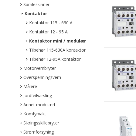
Samleskinner
Kontaktor
Kontaktor 115 - 630 A
Kontaktor 12 - 95 A
Kontaktor mini / modulær
Tilbehør 115-630A kontaktor
Tilbehør 12-95A kontaktor
Motorvernbryter
Overspenningsvern
Målere
Jordfeilvarsling
Annet modulært
Komfyrvakt
Sikringsskillebryter
Strømforsyning