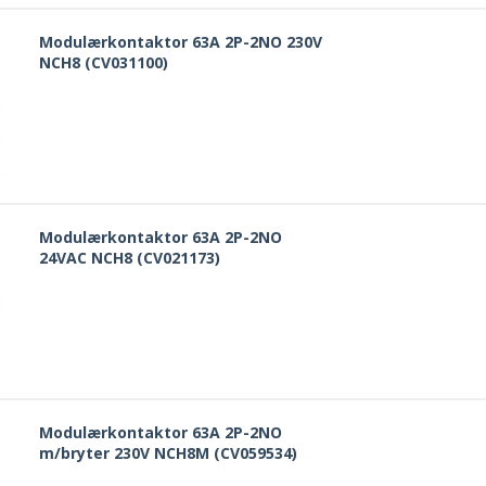
Modulærkontaktor 63A 2P-2NO 230V
NCH8 (CV031100)
Modulærkontaktor 63A 2P-2NO
24VAC NCH8 (CV021173)
Modulærkontaktor 63A 2P-2NO
m/bryter 230V NCH8M (CV059534)