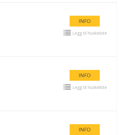
INFO
Legg til huskeliste
INFO
Legg til huskeliste
INFO