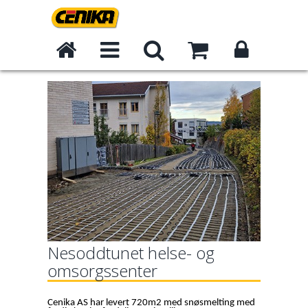
Nesoddtunet helse- og
omsorgssenter
Cenika AS har levert 720m2 med snøsmelting med