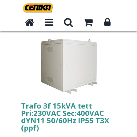
Trafo 3f 15kVA tett
Pri:230VAC Sec:400VAC
dYN11 50/60Hz IP55 T3X
(ppf)