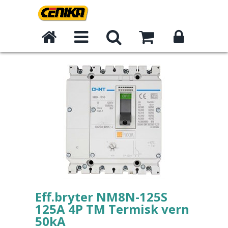
Eff.bryter NM8N-125S
125A 4P TM Termisk vern
50kA