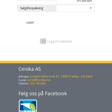
EFOBASEN
Salgsforpakning
1
LAGER
Legg til huskeliste
Cenika AS
Joseph Kellers vei 27, 3409 Tranby - (Se kart)
Adresse:
post@cenika.no
E-post:
322 40 300
Telefon:
Følg oss på Facebook