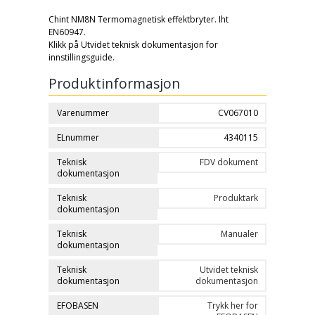
Chint NM8N Termomagnetisk effektbryter. Iht
EN60947.
Klikk på Utvidet teknisk dokumentasjon for
innstillingsguide.
Produktinformasjon
Varenummer
CV067010
ELnummer
4340115
Teknisk
FDV dokument
dokumentasjon
Teknisk
Produktark
dokumentasjon
Teknisk
Manualer
dokumentasjon
Teknisk
Utvidet teknisk
dokumentasjon
dokumentasjon
EFOBASEN
Trykk her for