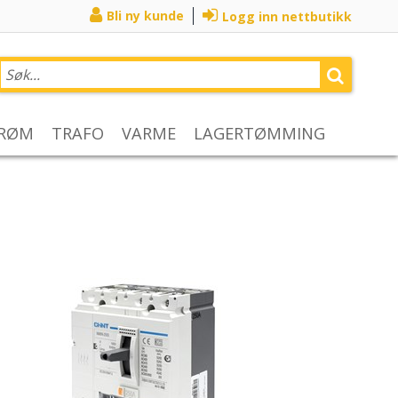
Bli ny kunde
Logg inn nettbutikk
TRØM
TRAFO
VARME
LAGERTØMMING