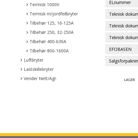
ELnummer
Termisk 1000V
Termisk m/jordfeilbryter
Teknisk doku
Tilbehør 125, 16-125A
Teknisk doku
Tilbehør 250, 32-250A
Teknisk doku
Tilbehør 400-630A
EFOBASEN
Tilbehør 800-1600A
Luftbryter
Salgsforpakni
Lastskillebryter
Vender Nett/Agr.
LAGER