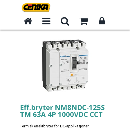
Eff.bryter NM8NDC-125S
TM 63A 4P 1000VDC CCT
Termisk effektbryter for DC-applikasjoner.