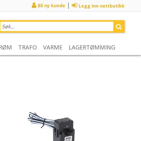
Bli ny kunde
Logg inn nettbutikk
TRØM
TRAFO
VARME
LAGERTØMMING