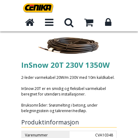
InSnow 20T 230V 1350W
2-leder varmekabel 20W/m 230V med 10m kaldkabel.
InSnow 20T er en smidig og fleksibel varmekabel
beregnet for utendørs installasjoner.
Bruksområder: Snøsmelting i betong, under
belegningsstein og takrenner/nedløp.
Produktinformasjon
Varenummer
CVA10348