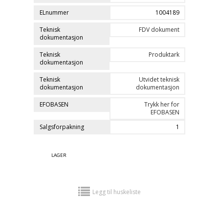
ELnummer
1004189
Teknisk
FDV dokument
dokumentasjon
Teknisk
Produktark
dokumentasjon
Teknisk
Utvidet teknisk
dokumentasjon
dokumentasjon
EFOBASEN
Trykk her for
EFOBASEN
Salgsforpakning
1
LAGER
Legg til huskeliste