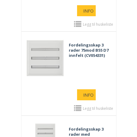
INFO
Legg til huskeliste
Fordelingsskap 3
rader 75mod B55 D7
innfelt (CV054331)
INFO
Legg til huskeliste
Fordelingsskap 3
rader med