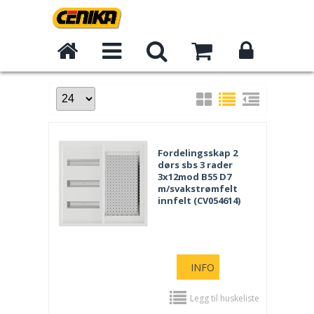
Fordelingsskap 2
dørs sbs 3 rader
3x12mod B55 D7
m/svakstrømfelt
innfelt (CV054614)
INFO
Legg til huskeliste