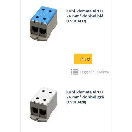
Kobl.klemme Al/Cu
240mm² dobbel blå
(CV013437)
INFO
Legg til huskeliste
Kobl.klemme Al/Cu
240mm² dobbel grå
(CV013420)