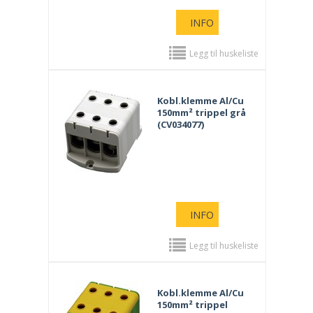
INFO
Legg til huskeliste
Kobl.klemme Al/Cu
150mm² trippel grå
(CV034077)
INFO
Legg til huskeliste
Kobl.klemme Al/Cu
150mm² trippel