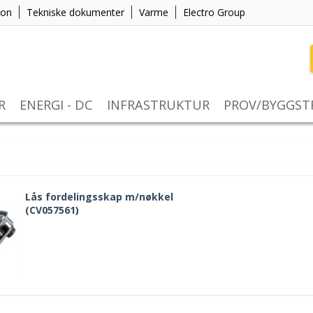
jon
Tekniske dokumenter
Varme
Electro Group
R
ENERGI - DC
INFRASTRUKTUR
PROV/BYGGS
Lås fordelingsskap m/nøkkel
(CV057561)