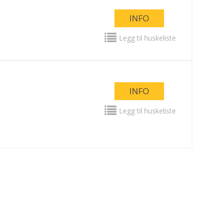
INFO
Legg til huskeliste
INFO
Legg til huskeliste