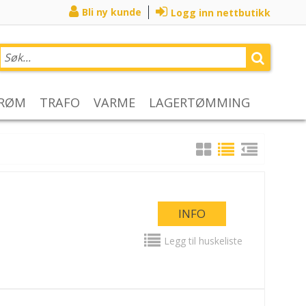
Bli ny kunde
Logg inn nettbutikk
TRØM
TRAFO
VARME
LAGERTØMMING
INFO
Legg til huskeliste