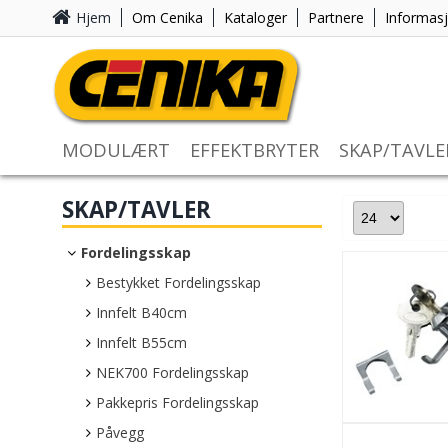
Hjem
Om Cenika
Kataloger
Partnere
Informas
MODULÆRT
EFFEKTBRYTER
SKAP/TAVLE
SKAP/TAVLER
Fordelingsskap
Bestykket Fordelingsskap
Innfelt B40cm
Innfelt B55cm
NEK700 Fordelingsskap
Pakkepris Fordelingsskap
Påvegg