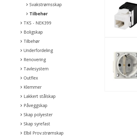
Svakstrømsskap
Tilbehør
TKS - NEK399
Boligskap
Tilbehør
Underfordeling
Renovering
Tavlesystem
Outflex
Klemmer
Lakkert stålskap
Påveggskap
Skap polyester
Skap syrefast
Elbil Prov.strømskap