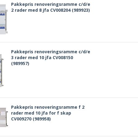
Pakkepris renoveringsramme c/d/e
2 rader med 8 jfa CV008204 (989923)
Pakkepris renoveringsramme c/d/e
3 rader med 10 jfa CV008150
(989957)
Pakkepris renoveringsramme f 2
rader med 10 jfa for f skap
CV009270 (989958)