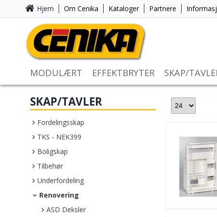
Hjem
Om Cenika
Kataloger
Partnere
Informas
MODULÆRT
EFFEKTBRYTER
SKAP/TAVLE
SKAP/TAVLER
Fordelingsskap
TKS - NEK399
Boligskap
Tilbehør
Underfordeling
Renovering
ASD Deksler