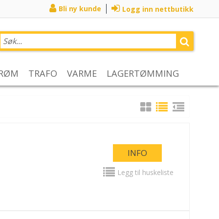
Bli ny kunde
Logg inn nettbutikk
TRØM
TRAFO
VARME
LAGERTØMMING
INFO
Legg til huskeliste