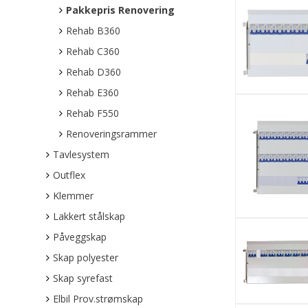
Pakkepris Renovering
Rehab B360
Rehab C360
Rehab D360
Rehab E360
Rehab F550
Renoveringsrammer
Tavlesystem
Outflex
Klemmer
Lakkert stålskap
Påveggskap
Skap polyester
Skap syrefast
Elbil Prov.strømskap