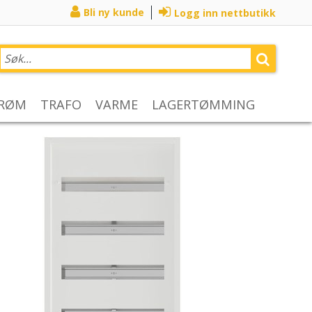
Bli ny kunde
Logg inn nettbutikk
TRØM
TRAFO
VARME
LAGERTØMMING