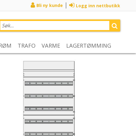
Bli ny kunde
Logg inn nettbutikk
TRØM
TRAFO
VARME
LAGERTØMMING