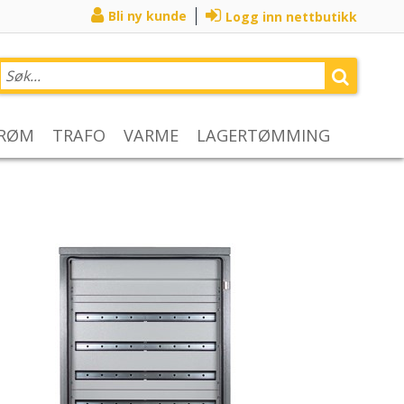
Bli ny kunde
Logg inn nettbutikk
TRØM
TRAFO
VARME
LAGERTØMMING